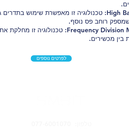
ם.
Frequency Division Multiple Access (FDMA): 
 בין מכשירים.
לפרטים נוספים
טלפון: 077-6001070