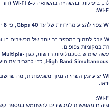
שהייה בהשוואה ל-Wi-Fi 6 (דור הבא) ו-Wi-Fi 5 (AC).
קיבולת גבוהה יותר: Wi-Fi 7 יוכל לתמוך במספר רב יותר של מכש
ת במקומות צפופים.
יעילות משופרת: Wi-Fi 7 יעש
Output (MIMO) ו- Band Simultaneous (HBS
השהייה נמוכה יותר: Wi-Fi 7 יציע זמן השהייה נמוך משמעותית,
דאו.
Multi-L: טכנולוגיה זו מאפשרת למכשירים להשתמש במספר