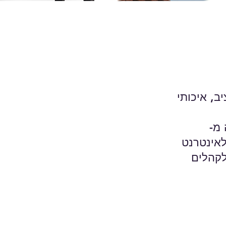
היר, יציב, איכותי
 מ-
לאינטרנט
לקהלים