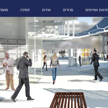
רונות ושירותים
מגזרים
אודות
תמיכה
מאמרי