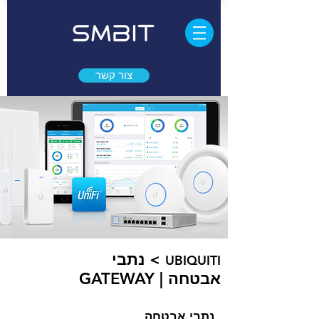
צור קשר
> נתבי
UBIQUITI
אבטחה | GATEWAY
נתבי אבטחה