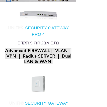
®
UNIFI
SECURITY GATEWAY
PRO 4
נתב אבטחה מתקדם
Advanced FIREWALL | VLAN |
VPN | Radius SERVER | Dual
LAN & WAN
UNIFI®
SECURITY GATEWAY